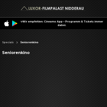
✨Wir empfehlen: Cineamo App – Programm & Tickets immer
dabei.
Specials
Seniorenkino
Seniorenkino