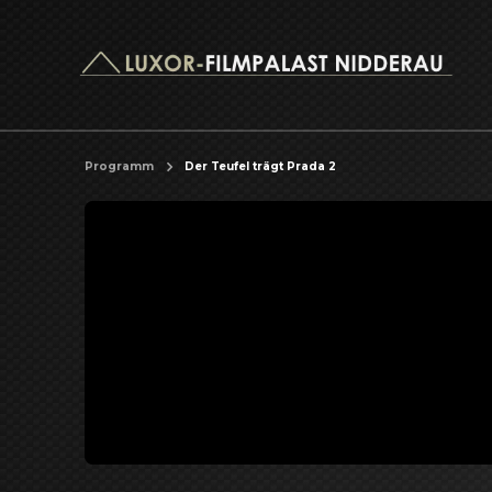
Programm
Der Teufel trägt Prada 2