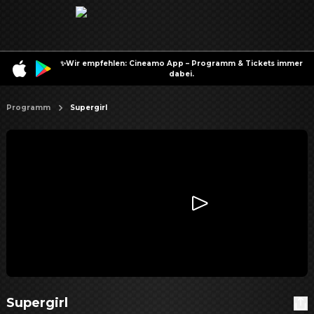
✨Wir empfehlen: Cineamo App – Programm & Tickets immer
dabei.
Programm
Supergirl
Supergirl