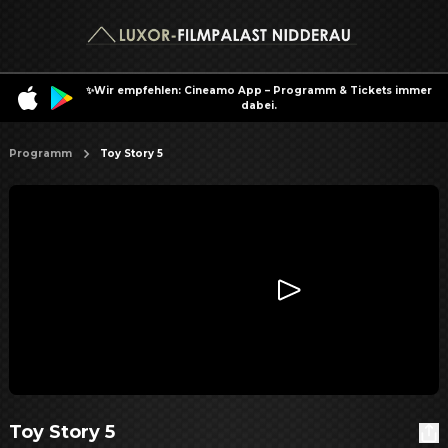
✨Wir empfehlen: Cineamo App – Programm & Tickets immer
dabei.
Programm
Toy Story 5
Toy Story 5